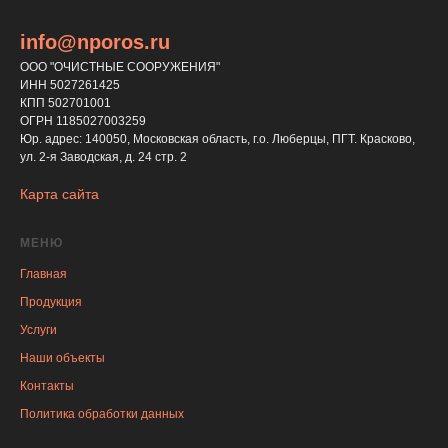
info@nporos.ru
ООО "ОЧИСТНЫЕ СООРУЖЕНИЯ"
ИНН 5027261425
КПП 502701001
ОГРН 1185027003259
Юр. адрес: 140050, Московская область, г.о. Люберцы, ПГТ. Красково,
ул. 2-я Заводская, д. 24 стр. 2
Карта сайта
МЕНЮ
Главная
Продукция
Услуги
Наши объекты
Контакты
Политика обработки данных