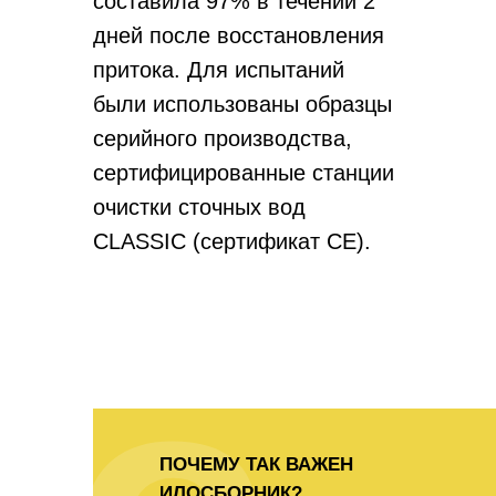
составила 97% в течении 2
дней после восстановления
притока. Для испытаний
были использованы образцы
серийного производства,
сертифицированные станции
очистки сточных вод
CLASSIC (сертификат СЕ).
ПОЧЕМУ ТАК ВАЖЕН
ИЛОСБОРНИК?