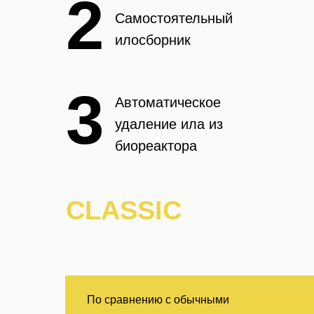
2
Самостоятельный
илосборник
3
Автоматическое
удаление ила из
биореактора
CLASSIC
По сравнению с обычными