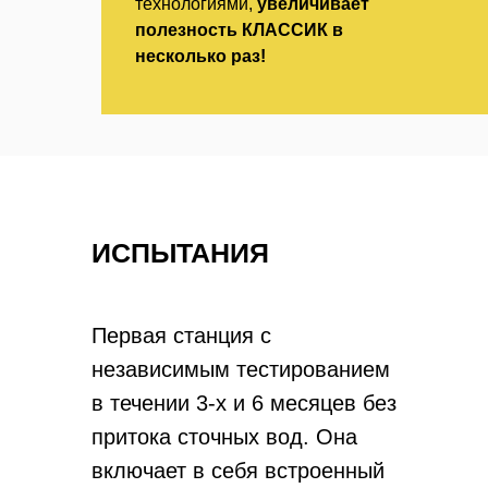
технологиями,
увеличивает
полезность КЛАССИК в
несколько раз!
ИСПЫТАНИЯ
Первая станция с
независимым тестированием
в течении 3-х и 6 месяцев без
притока сточных вод. Она
включает в себя встроенный